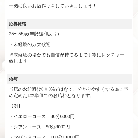
一緒に良いお店作りをしていきましょう！
応募資格
25〜55歳(年齢緩和あり)
・未経験の方大歓迎
※未経験の場合でも自信が持てるまで丁寧にレクチャー
致します
給与
当店のお給料は◯◯%ではなく、分かりやすくする為に予
め定めた1本単価でのお給料となります。
【例】
・イエローコース 80分6000円
・シアンコース 90分8000円
・マゼンタコース 100分11000円