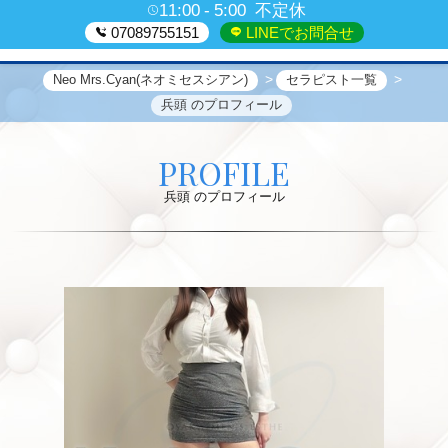
11:00
5:00
不定休
07089755151
LINEでお問合せ
Neo Mrs.Cyan(ネオミセスシアン)
セラピスト一覧
兵頭 のプロフィール
PROFILE
兵頭 のプロフィール